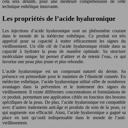
cela sera détaillé, pour une meilleure compréhension de cette
technique esthétique innovante.
Les propriétés de l’acide hyaluronique
Les injections d’acide hyaluronique sont un phénomène courant
dans le monde de la médecine esthétique. Ce produit est très
apprécié pour sa capacité à traiter efficacement les signes du
vieillissement. Un rôle clé de l’acide hyaluronique réside dans sa
capacité à hydrater la peau de manière optimale. Sa structure
moléculaire unique lui permet d’attirer et de retenir l’eau, ce qui
favorise une peau plus jeune et plus rebondie.
L’acide hyaluronique est un composant naturel du derme. Sa
présence est primordiale pour le maintien de l’élasticité cutanée. En
médecine esthétique, l’acide hyaluronique utilisé offre de nombreux
avantages dans la prévention et le traitement des signes du
vieillissement. Il existe différentes concentrations et formulations de
ce produit, permettant une application ciblée en fonction des besoins
spécifiques de la peau. De plus, l’acide hyaluronique est compatible
avec d’autres traitements anti-âge et produits de soin de la peau, ce
qui augmente son efficacité. Ainsi, l’acide hyaluronique a gagné sa
place en tant qu’outil indispensable dans le monde de l’anti-
vieillissement.