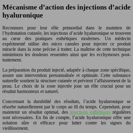
Mécanisme d’action des injections d’acide
hyaluronique
Reconnues pour leur rôle primordial dans le maintien de
l’hydratation cutanée, les injections d’acide hyaluronique se trouvent
au cœur des pratiques esthétiques modernes. Un médecin
expérimenté utilise des micro canules pour injecter ce produit
miracle dans la zone précise à traiter. La maîtrise de cette technique
minimisera les douleurs ressenties ainsi que les ecchymoses post-
traitement.
La préparation du produit injecté, adaptée à chaque zone spécifique,
assure une intervention personnalisée et optimale. Cette substance
naturelle soutient la structure cutanée et prévient l’affaissement de la
peau. Le choix de la zone injectée joue un rôle crucial pour un
résultat harmonieux et naturel.
Concernant la durabilité des résultats, l’acide hyaluronique se
résorbe naturellement par le corps au fil du temps. Cependant, pour
maintenir un résultat optimal, des
injections esthétiques
régulières
sont nécessaires. En fin de compte, l’acide hyaluronique offre une
solution sûre et efficace pour lutter contre les signes du
vieillissement.