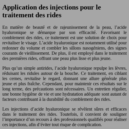
Application des injections pour le
traitement des rides
En matière de beauté et de rajeunissement de la peau, l’acide
hyaluronique se démarque par son efficacité. Favorisant le
comblement des rides, ce traitement est une solution de choix pour
revitaliser le visage. L’acide hyaluronique est notamment utilisé pour
redonner du volume et combler les sillons nasogéniens, des signes
courants de vieillissement. De plus, il est employé dans le traitement
des premières rides, offrant une peau plus lisse et plus jeune.
Plus qu’un simple antirides, l’acide hyaluronique repulpe les lèvres,
réduisant les ridules autour de la bouche. Ce traitement, en ciblant
les cernes, revitalise le regard, donnant une allure générale plus
jeune et plus fraîche. Cependant, pour maintenir ces résultats sur le
long terme, des précautions sont nécessaires. Un entretien régulier,
une bonne hygiène de vie et une hydratation adéquate sont autant de
facteurs contribuant à la durabilité du comblement des rides.
Les injections d’acide hyaluronique se révèlent sûres et efficaces
dans le traitement des rides. Toutefois, il convient de souligner
l’importance d’un recours à des professionnels qualifiés pour réaliser
ces injections, afin d’éviter tout risque de complication.