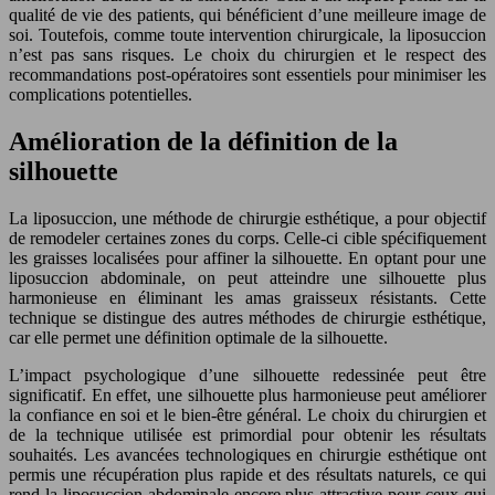
qualité de vie des patients, qui bénéficient d’une meilleure image de
soi. Toutefois, comme toute intervention chirurgicale, la liposuccion
n’est pas sans risques. Le choix du chirurgien et le respect des
recommandations post-opératoires sont essentiels pour minimiser les
complications potentielles.
Amélioration de la définition de la
silhouette
La liposuccion, une méthode de chirurgie esthétique, a pour objectif
de remodeler certaines zones du corps. Celle-ci cible spécifiquement
les graisses localisées pour affiner la silhouette. En optant pour une
liposuccion abdominale, on peut atteindre une silhouette plus
harmonieuse en éliminant les amas graisseux résistants. Cette
technique se distingue des autres méthodes de chirurgie esthétique,
car elle permet une définition optimale de la silhouette.
L’impact psychologique d’une silhouette redessinée peut être
significatif. En effet, une silhouette plus harmonieuse peut améliorer
la confiance en soi et le bien-être général. Le choix du chirurgien et
de la technique utilisée est primordial pour obtenir les résultats
souhaités. Les avancées technologiques en chirurgie esthétique ont
permis une récupération plus rapide et des résultats naturels, ce qui
rend la liposuccion abdominale encore plus attractive pour ceux qui