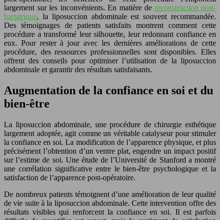
largement sur les inconvénients. En matière de
reconstruction post-
bariatrique
, la liposuccion abdominale est souvent recommandée.
Des témoignages de patients satisfaits montrent comment cette
procédure a transformé leur silhouette, leur redonnant confiance en
eux. Pour rester à jour avec les dernières améliorations de cette
procédure, des ressources professionnelles sont disponibles. Elles
offrent des conseils pour optimiser l’utilisation de la liposuccion
abdominale et garantir des résultats satisfaisants.
Augmentation de la confiance en soi et du
bien-être
La liposuccion abdominale, une procédure de chirurgie esthétique
largement adoptée, agit comme un véritable catalyseur pour stimuler
la confiance en soi. La modification de l’apparence physique, et plus
précisément l’obtention d’un ventre plat, engendre un impact positif
sur l’estime de soi. Une étude de l’Université de Stanford a montré
une corrélation significative entre le bien-être psychologique et la
satisfaction de l’apparence post-opératoire.
De nombreux patients témoignent d’une amélioration de leur qualité
de vie suite à la liposuccion abdominale. Cette intervention offre des
résultats visibles qui renforcent la confiance en soi. Il est parfois