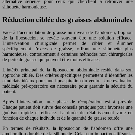
alternative sérieuse pour ceux qui cherchent à retrouver une
silhouette harmonieuse.
Réduction ciblée des graisses abdominales
Face à l’accumulation de graisse au niveau de l’abdomen, l’option
de la liposuccion se révèle souvent être une solution efficace.
L’intervention chirurgicale permet de cibler et éliminer
spécifiquement l’excès de graisse, offrant une silhouette plus
harmonieuse, contrairement à certaines méthodes non chirurgicales
de perte de graisse qui peuvent être moins efficaces.
L’intérêt principal de la liposuccion abdominale réside dans son
approche ciblée. Des critères spécifiques permettent d’identifier les
candidats idéaux pour une lipoaspiration du ventre. Une évaluation
médicale pré-opératoire est nécessaire pour garantir la sécurité du
patient.
Après l’intervention, une phase de récupération est à prévoir.
Chaque patient doit suivre des conseils pratiques pour favoriser une
guérison rapide et efficace. La durée du rétablissement varie en
fonction de chaque individu et de la quantité de graisse retirée.
En termes de résultats, la liposuccion de l’abdomen offre une
amélioration durable de la silhouette. Cela a un impact positif sur la