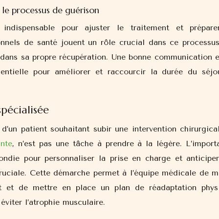
 le processus de guérison
indispensable pour ajuster le traitement et prépare
onnels de santé jouent un rôle crucial dans ce processus
if dans sa propre récupération. Une bonne communication e
sentielle pour améliorer et raccourcir la durée du séjo
pécialisée
’un patient souhaitant subir une intervention chirurgical
ante
, n’est pas une tâche à prendre à la légère. L’import
ondie pour personnaliser la prise en charge et anticiper
 cruciale. Cette démarche permet à l’équipe médicale de m
nt et de mettre en place un plan de réadaptation phys
éviter l’atrophie musculaire.