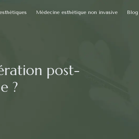
 esthétiques
Médecine esthétique non invasive
Blog
ération post-
e ?