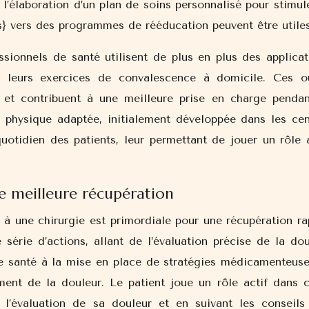
s l’élaboration d’un plan de soins personnalisé pour stimul
s} vers des programmes de rééducation peuvent être utiles
ssionnels de santé utilisent de plus en plus des applicat
s leurs exercices de convalescence à domicile. Ces ou
t et contribuent à une meilleure prise en charge pendan
té physique adaptée, initialement développée dans les cen
quotidien des patients, leur permettant de jouer un rôle a
e meilleure récupération
 à une chirurgie est primordiale pour une récupération ra
série d’actions, allant de l’évaluation précise de la dou
de santé à la mise en place de stratégies médicamenteuse
nt de la douleur. Le patient joue un rôle actif dans c
l’évaluation de sa douleur et en suivant les conseils