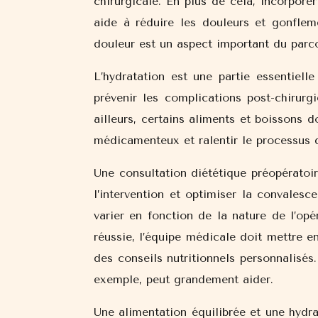
chirurgicale. En plus de cela, incorpore
aide à réduire les douleurs et gonflem
douleur est un aspect important du parco
L’hydratation est une partie essentiel
prévenir les complications post-chirurg
ailleurs, certains aliments et boissons do
médicamenteux et ralentir le processus 
Une consultation diététique préopérato
l’intervention et optimiser la convalesc
varier en fonction de la nature de l’op
réussie, l’équipe médicale doit mettre 
des conseils nutritionnels personnalisés
exemple, peut grandement aider.
Une alimentation équilibrée et une hydr