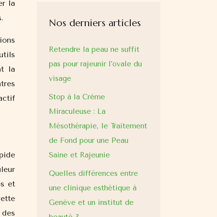
er la
.
Nos derniers articles
ions
Retendre la peau ne suffit
tils
pas pour rajeunir l’ovale du
t la
visage
tres
Stop à la Crème
ctif
Miraculeuse : La
Mésothérapie, le Traitement
de Fond pour une Peau
pide
Saine et Rajeunie
leur
Quelles différences entre
s et
une clinique esthétique à
ette
Genève et un institut de
 des