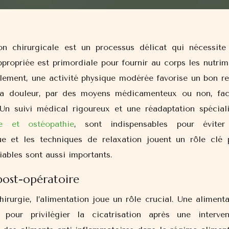
propriée est primordiale pour fournir au corps les nutrim
èlement, une activité physique modérée favorise un bon re
la douleur, par des moyens médicamenteux ou non, faci
n suivi médical rigoureux et une réadaptation spéciali
pie et ostéopathie
, sont indispensables pour éviter
ue et les techniques de relaxation jouent un rôle clé 
iables sont aussi importants.
post-opératoire
irurgie, l’alimentation joue un rôle crucial. Une alimenta
 pour privilégier la cicatrisation après une interven