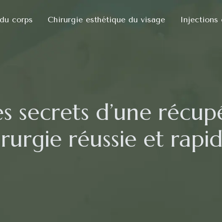
 du corps
Chirurgie esthétique du visage
Injections
es secrets d’une récup
irurgie réussie et rapid