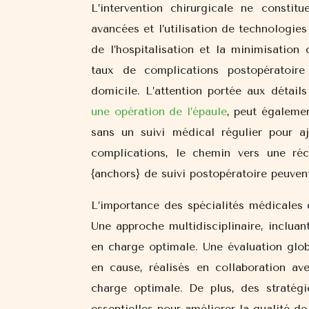
L’intervention chirurgicale ne constit
avancées et l’utilisation de technologie
de l’hospitalisation et la minimisatio
taux de complications postopératoire
domicile. L’attention portée aux détai
une opération de l’épaule
, peut égaleme
sans un suivi médical régulier pour aj
complications, le chemin vers une réc
{anchors} de suivi postopératoire peuvent
L’importance des spécialités médicales 
Une approche multidisciplinaire, incluan
en charge optimale. Une évaluation glob
en cause, réalisés en collaboration av
charge optimale. De plus, des stratégi
essentielles pour améliorer la qualité d