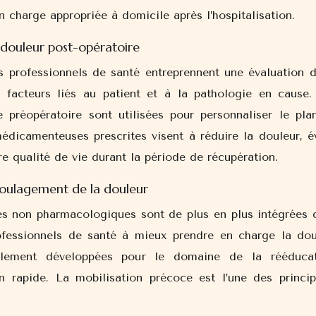
n charge appropriée à domicile après l’hospitalisation.
 douleur post-opératoire
es professionnels de santé entreprennent une évaluation d
 facteurs liés au patient et à la pathologie en cause.
e préopératoire sont utilisées pour personnaliser le pla
édicamenteuses prescrites visent à réduire la douleur, év
re qualité de vie durant la période de récupération.
oulagement de la douleur
s non pharmacologiques sont de plus en plus intégrées 
ofessionnels de santé à mieux prendre en charge la dou
tialement développées pour le domaine de la rééducat
on rapide. La mobilisation précoce est l’une des princip