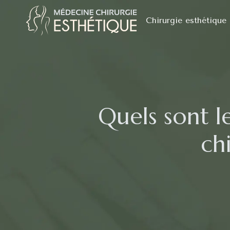
Chirurgie esthétique
Quels sont l
ch