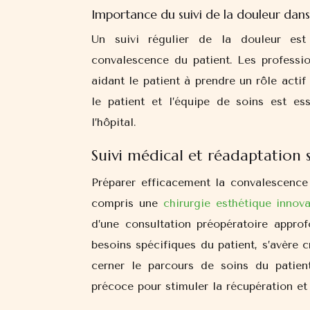
Importance du suivi de la douleur dans
Un suivi régulier de la douleur est 
convalescence du patient. Les professi
aidant le patient à prendre un rôle act
le patient et l’équipe de soins est es
l’hôpital.
Suivi médical et réadaptation s
Préparer efficacement la convalescence d
compris une
chirurgie esthétique innov
d’une consultation préopératoire approf
besoins spécifiques du patient, s’avère
cerner le parcours de soins du patie
précoce pour stimuler la récupération et 