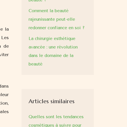
beauté ?
Comment la beauté
rajeunissante peut-elle
redonner confiance en soi ?
e la
 Les
La chirurgie esthétique
n de
avancée : une révolution
iter
dans le domaine de la
beauté
dans
leur
Articles similaires
ion,
ales
Quelles sont les tendances
cosmétiques à suivre pour