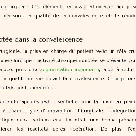
 chirurgicale. Ces éléments, en association avec une pris
 d’assurer la qualité de la convalescence et de réduir
.
aptée dans la convalescence
rgicale, la prise en charge du patient revêt un rôle cruc
 une chirurgie, l’activité physique adaptée se présente c
récoce, près une
augmentation mammaire
, aide à réduir
 la qualité de vie durant la convalescence. Cela perme
sultats post-opératoires.
kinésithérapeutes est essentielle pour la mise en plac
 à chaque type d’intervention chirurgicale. L’intégratio
éfique dans certains cas. En effet, une bonne prépara
orer les résultats après l’opération. De plus, l’éq