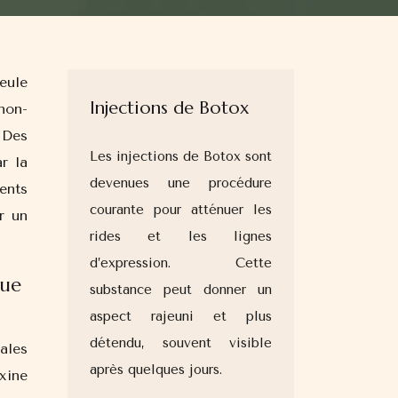
Injections de Botox
non-
 Des
Les injections de Botox sont
r la
devenues une procédure
ents
courante pour atténuer les
r un
rides et les lignes
d’expression. Cette
que
substance peut donner un
aspect rajeuni et plus
détendu, souvent visible
ales
après quelques jours.
oxine