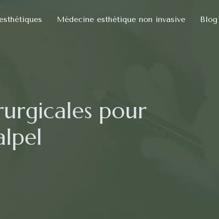
 esthétiques
Médecine esthétique non invasive
Blog
urgicales pour
alpel