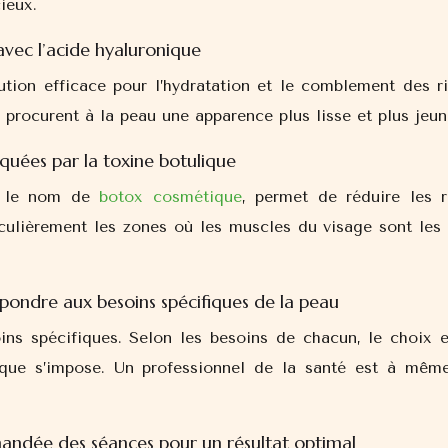
ieux.
vec l’acide hyaluronique
ution efficace pour l’hydratation et le comblement des ri
 procurent à la peau une apparence plus lisse et plus jeun
quées par la toxine botulique
us le nom de
botox cosmétique
, permet de réduire les r
iculièrement les zones où les muscles du visage sont les 
pondre aux besoins spécifiques de la peau
ns spécifiques. Selon les besoins de chacun, le choix e
lique s’impose. Un professionnel de la santé est à mêm
andée des séances pour un résultat optimal