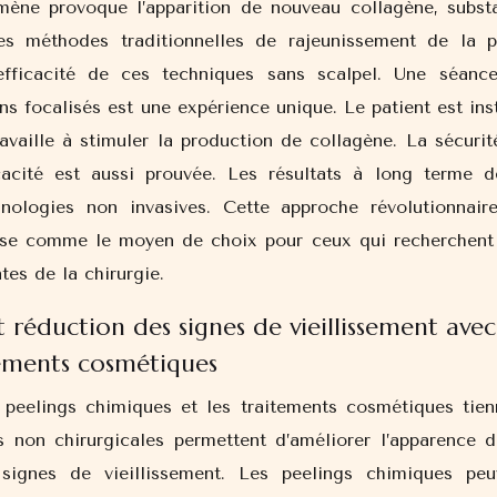
mène provoque l’apparition de nouveau collagène, subst
es méthodes traditionnelles de rajeunissement de la p
l’efficacité de ces techniques sans scalpel. Une séanc
ns focalisés est une expérience unique. Le patient est ins
ravaille à stimuler la production de collagène. La sécurit
cacité est aussi prouvée. Les résultats à long terme d
nologies non invasives. Cette approche révolutionnair
pose comme le moyen de choix pour ceux qui recherchent
tes de la chirurgie.
 réduction des signes de vieillissement avec
tements cosmétiques
s peelings chimiques et les traitements cosmétiques tien
non chirurgicales permettent d’améliorer l’apparence d
signes de vieillissement. Les peelings chimiques peu