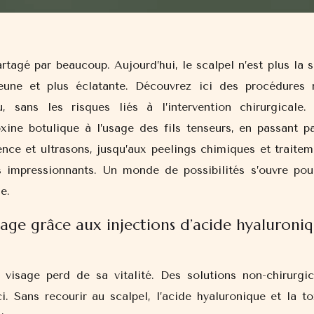
eune et plus éclatante. Découvrez ici des procédures 
, sans les risques liés à l’intervention chirurgicale.
xine botulique à l’usage des fils tenseurs, en passant pa
nce et ultrasons, jusqu’aux peelings chimiques et traitem
s impressionnants. Un monde de possibilités s’ouvre pou
e.
isage grâce aux injections d’acide hyaluroni
visage perd de sa vitalité. Des solutions non-chirurgic
ci. Sans recourir au scalpel, l’acide hyaluronique et la t