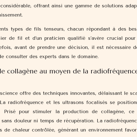
 considérable, offrant ainsi une gamme de solutions adap
nissement.
nts types de fils tenseurs, chacun répondant à des bes
ier de fil et d’un praticien qualifié s’avère crucial pour
efois, avant de prendre une décision, il est nécessaire d
de consulter des experts dans le domaine.
de collagène au moyen de la radiofréquenc
science offre des techniques innovantes, délaissant le sca
La radiofréquence et les ultrasons focalisés se position
. Prisé pour stimuler la production de collagène, ce
 sans douleur ni temps de récupération. La radiofréquenc
rs de chaleur contrôlée, générant un environnement favor