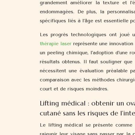
grandement améliorer la texture et l’
endommagées. De plus, la personnalis
spécifiques liés à l’âge est essentielle 
Les progrès technologiques ont joué un
thérapie laser
représente une innovation 
un peeling chimique, l’adoption d’une ro
résultats obtenus. Il faut souligner que
nécessitent une évaluation préalable pa
comparaison avec les méthodes chirurgica
court et de risques moindres.
Lifting médical : obtenir un ov
cutané sans les risques de l’int
Le lifting médical se présente comme u
rajeunir leur visage sans passer par la 