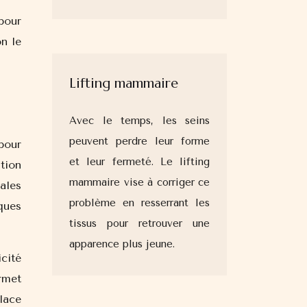
pour
on le
Lifting mammaire
Avec le temps, les seins
peuvent perdre leur forme
pour
et leur fermeté. Le lifting
tion
mammaire vise à corriger ce
ales
problème en resserrant les
ques
tissus pour retrouver une
apparence plus jeune.
icité
rmet
lace