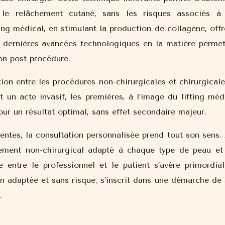
 le relâchement cutané, sans les risques associés à
fting médical, en stimulant la production de collagène, off
s dernières avancées technologiques en la matière permet
on post-procédure.
ion entre les procédures non-chirurgicales et chirurgicale
t un acte invasif, les premières, à l’image du lifting méd
ur un résultat optimal, sans effet secondaire majeur.
tentes, la consultation personnalisée prend tout son sens.
tement non-chirurgical adapté à chaque type de peau et
e entre le professionnel et le patient s’avère primordial
on adaptée et sans risque, s’inscrit dans une démarche de 
.