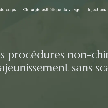
 du corps
Chirurgie esthétique du visage
Injections
s procédures non-chir
ajeunissement sans sc