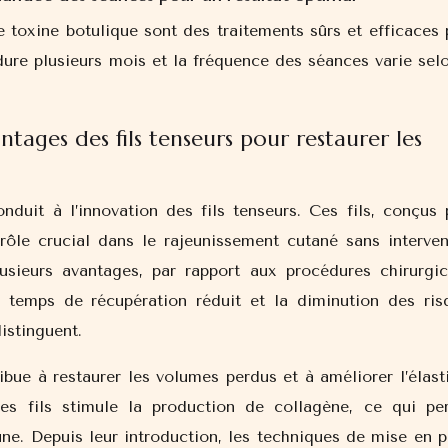
e toxine botulique sont des traitements sûrs et efficaces 
 dure plusieurs mois et la fréquence des séances varie sel
antages des fils tenseurs pour restaurer les
nduit à l’innovation des fils tenseurs. Ces fils, conçus 
 rôle crucial dans le rajeunissement cutané sans interven
plusieurs avantages, par rapport aux procédures chirurgic
le temps de récupération réduit et la diminution des ris
istinguent.
ibue à restaurer les volumes perdus et à améliorer l’élast
 ces fils stimule la production de collagène, ce qui pe
une. Depuis leur introduction, les techniques de mise en p