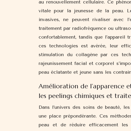
au renouvellement cellulaire. Ce phéno
vitale pour la jeunesse de la peau. L
invasives, ne peuvent rivaliser avec 
traitement par radiofréquence ou ultraso
confortablement, tandis que l’appareil t
ces technologies est avérée, leur effi
stimulation du collagène par ces tech
rajeunissement facial et corporel s’im
peau éclatante et jeune sans les contrain
Amélioration de l’apparence et
les peelings chimiques et trai
Dans l’univers des soins de beauté, le
une place prépondérante. Ces méthodes 
peau et de réduire efficacement les 