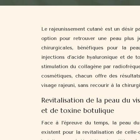
Le rajeunissement cutané est un désir partagé par beaucoup. Aujourd’hui, le scalpel n’est plus la seule
option pour retrouver une peau plus j
chirurgicales, bénéfiques pour la peau
injections d’acide hyaluronique et de to
stimulation du collagène par radiofréque
cosmétiques, chacun offre des résultat
visage rajeuni, sans recourir à la chirurgi
Revitalisation de la peau du v
et de toxine botulique
Face à l’épreuve du temps, la peau du 
existent pour la revitalisation de celle-