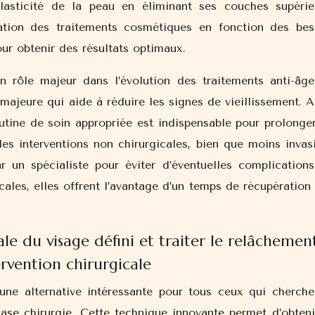
élasticité de la peau en éliminant ses couches supérie
ation des traitements cosmétiques en fonction des bes
pour obtenir des résultats optimaux.
 rôle majeur dans l’évolution des traitements anti-âge
majeure qui aide à réduire les signes de vieillissement. A
utine de soin appropriée est indispensable pour prolonger
 les interventions non chirurgicales, bien que moins invas
r un spécialiste pour éviter d’éventuelles complications
les, elles offrent l’avantage d’un temps de récupération 
ale du visage défini et traiter le relâchemen
ervention chirurgicale
ne alternative intéressante pour tous ceux qui cherche
case chirurgie. Cette technique innovante permet d’obteni