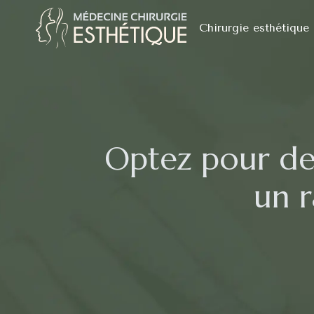
Chirurgie esthétique
Optez pour de
un r