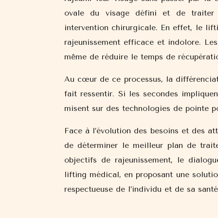
ovale du visage défini et de traiter
intervention chirurgicale. En effet, le li
rajeunissement efficace et indolore. Le
même de réduire le temps de récupérati
Au cœur de ce processus, la différenciat
fait ressentir. Si les secondes impliquen
misent sur des technologies de pointe po
Face à l’évolution des besoins et des at
de déterminer le meilleur plan de trai
objectifs de rajeunissement, le dialogu
lifting médical, en proposant une soluti
respectueuse de l’individu et de sa santé