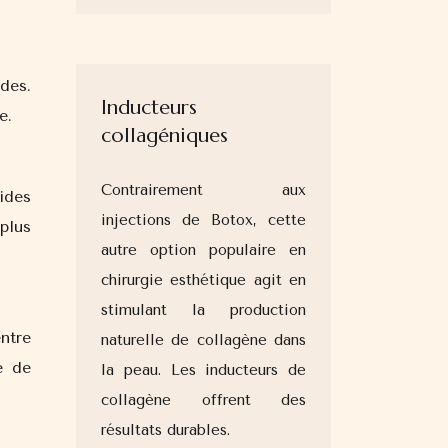
des.
Inducteurs
e.
collagéniques
Contrairement aux
ides
injections de Botox, cette
plus
autre option populaire en
chirurgie esthétique agit en
stimulant la production
ntre
naturelle de collagène dans
e de
la peau. Les inducteurs de
collagène offrent des
résultats durables.