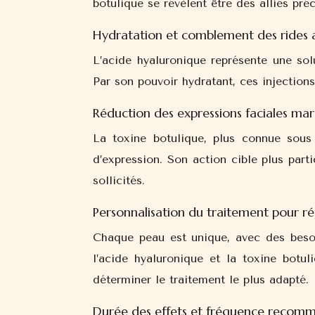
botulique se révèlent être des alliés préc
Hydratation et comblement des rides a
L’acide hyaluronique représente une sol
Par son pouvoir hydratant, ces injections
Réduction des expressions faciales mar
La toxine botulique, plus connue so
d’expression. Son action cible plus part
sollicités.
Personnalisation du traitement pour ré
Chaque peau est unique, avec des besoi
l’acide hyaluronique et la toxine botu
déterminer le traitement le plus adapté.
Durée des effets et fréquence recomm